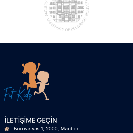
İLETIŞIME GEÇIN
Borova vas 1, 2000, Maribor