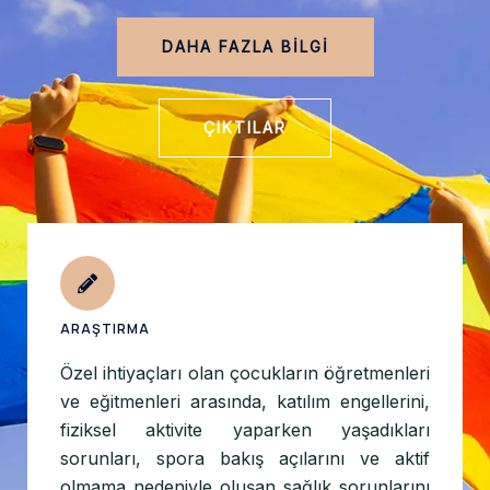
DAHA FAZLA BİLGİ
ÇIKTILAR
ARAŞTIRMA
Özel ihtiyaçları olan çocukların öğretmenleri
ve eğitmenleri arasında, katılım engellerini,
fiziksel aktivite yaparken yaşadıkları
sorunları, spora bakış açılarını ve aktif
olmama nedeniyle oluşan sağlık sorunlarını