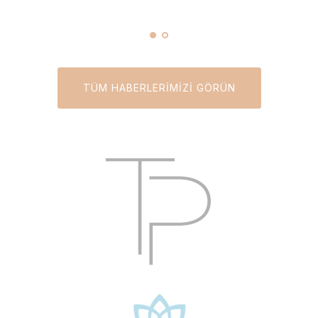
TÜM HABERLERİMİZİ GÖRÜN